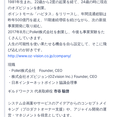
1981年生まれ。22歳から2度の起業を経て、24歳の時に現在
のオズビジョンを創業。
ポイントモール「ハピタス」をリリースし、年間流通総額は
昨年500億円を超え、11期連続増収を続けながら、次の新規
事業開発に取り組む。
2017年8月にPollet株式会社を創業し、今後も事業実験をた
くさんしていきます。
人生の可能性を使い果たせる機会を自ら設定して、そこに飛
び込むのが好きです。
http://www.oz-vision.co.jp/company/
現職
・Pollet株式会社 Founder, CEO
・株式会社オズビジョン(OZvision Inc.) Founder, CEO
・日本インターネットポイント協議会理事
ギルドワークス 代表取締役
市谷 聡啓
システム企画案やサービスのアイデアからのコンセプトメイ
キング（プロダクトオーナー支援）や、アジャイル開発の運
営・マネジメントを得意としています。