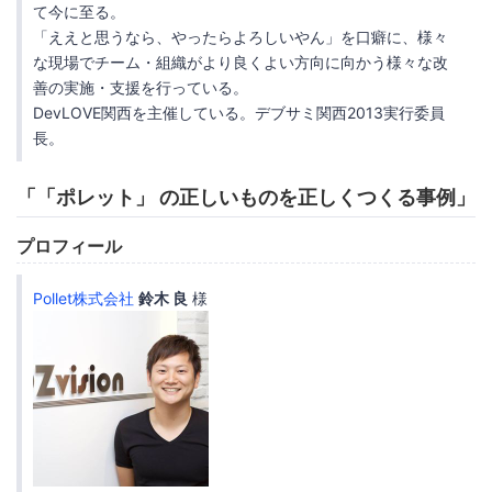
て今に至る。
「ええと思うなら、やったらよろしいやん」を口癖に、様々
な現場でチーム・組織がより良くよい方向に向かう様々な改
善の実施・支援を行っている。
DevLOVE関西を主催している。デブサミ関西2013実行委員
長。
「
「ポレット」
の正しいものを正しくつくる事例」
プロフィール
Pollet株式会社
鈴木 良
様