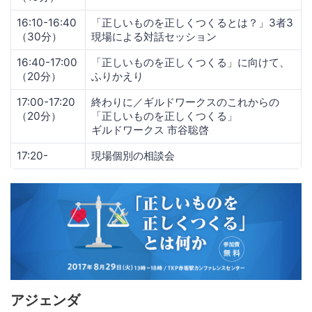
16:10-16:40
「正しいものを正しくつくるとは？」3者3
（30分）
現場による対話セッション
16:40-17:00
「正しいものを正しくつくる」に向けて、
（20分）
ふりかえり
17:00-17:20
終わりに／ギルドワークスのこれからの
（20分）
「正しいものを正しくつくる」
ギルドワークス 市谷聡啓
17:20-
現場個別の相談会
アジェンダ