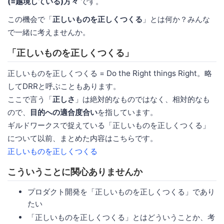
(=越境している)方々
です。
この機会で「
正しいものを正しくつくる
」とは何か？みんな
で一緒に考えませんか。
「正しいものを正しくつくる」
正しいものを正しくつくる = Do the Right things Right。略
してDRRと呼ぶこともあります。
ここで言う「
正しさ
」は絶対的なものではなく、相対的なも
ので、
目的への適合度合い
を指しています。
ギルドワークスで捉えている「正しいものを正しくつくる」
について以前、まとめた内容はこちらです。
正しいものを正しくつくる
こういうことに関心ありませんか
プロダクト開発を「正しいものを正しくつくる」であり
たい
「正しいものを正しくつくる」とはどういうことか、考