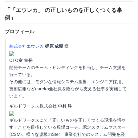
「
「エウレカ」
の正しいものを正しくつくる事
例」
プロフィール
株式会社エウレカ
梶原 成親
様
CTO室 室長
開発チームのチーム・ビルディングを担当し、チーム支援を
行っている。
その他には、モダンな情報システム担当、エンジニア採用、
技術広報などeureka全社員を陰ながら支える仕事を実施して
います。
ギルドワークス株式会社
中村 洋
ギルドワークスにて「正しいものを正しくつくる現場を増や
す」ことを目指している現場コーチ。認定スクラムマスター
(CSM)。様々な規模のSIer、事業会社でのシステム開発を経