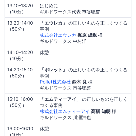
13:10-13:20
はじめに
（10分）
ギルドワークス代表 市谷聡啓
13:20-14:10
「エウレカ」
の正しいものを正しくつくる
（50分）
事例
株式会社エウレカ
梶原 成親
様
ギルドワークス 中村洋
14:10-14:20
休憩
（10分）
14:20-15:10
「ポレット」
の正しいものを正しくつくる
（50分）
事例
Pollet株式会社
鈴木 良
様
ギルドワークス 市谷聡啓
15:10-16:00
「エムティーアイ」
の正しいものを正しく
（50分）
つくる事例
株式会社エムティーアイ
高橋 知朗
様
ギルドワークス 川瀬浩也
16:00-16:10
休憩
（10分）