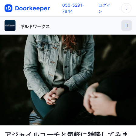
050-5291-
ログイ
7844
ン
ギルドワークス
アジャイルコーチと気軽に雑談してみま