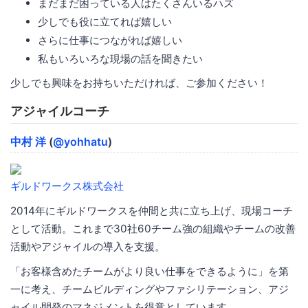
まだまだ困っている人はたくさんいるハズ
少しでも役に立てれば嬉しい
さらに仕事につながれば嬉しい
私もいろいろな現場の話を聞きたい
少しでも興味をお持ちいただければ、ご参加ください！
アジャイルコーチ
中村 洋
(
@yohhatu
)
ギルドワークス株式会社
2014年にギルドワークスを仲間と共に立ち上げ、現場コーチ
として活動。これまで30社60チーム強の組織やチームの改善
活動やアジャイルの導入を支援。
「お客様含めたチームがより良い仕事をできるように」を第
一に考え、チームビルディングやファシリテーション、アジ
ャイル開発のマネジメントを得意としています。