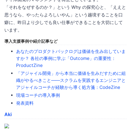
「それをなぜするのか？」という Why の探究心と、「ええと
思うなら、やったらよろしいやん」という越境することを口
癖に、昨日より少しでも良い仕事ができることを大切にして
います。
導入支援事例や紹介記事など
あなたのプロダクトバックログは価値を生み出していま
すか？ 各社の事例に学ぶ「Outcome」の重要性：
ProductZine
「アジャイル開発」から本当に価値を生みだすために組
織がやるべきこと――スクラムを実践するエンジニアと
アジャイルコーチが経験から導く処方箋：CodeZine
現場コーチの導入事例
発表資料
Aki